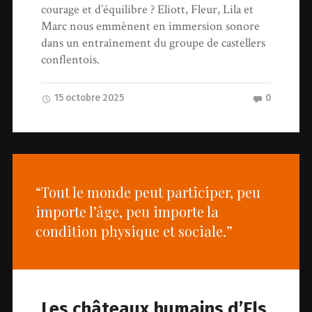
courage et d’équilibre ? Eliott, Fleur, Lila et
Marc nous emmènent en immersion sonore
dans un entraînement du groupe de castellers
conflentois.
15 octobre 2025
0
“Tout le monde peut participer, peu
importe l’âge, peu importe la
condition physique et sociale.”
Les châteaux humains d’Els