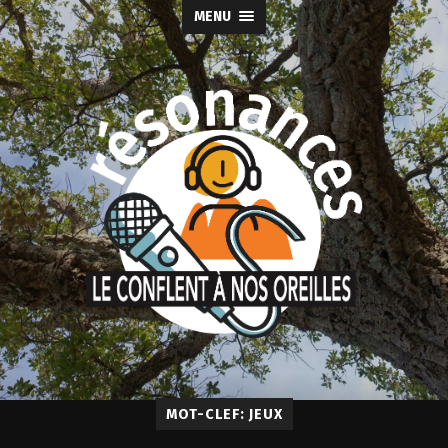
MENU
MOT-CLEF: JEUX