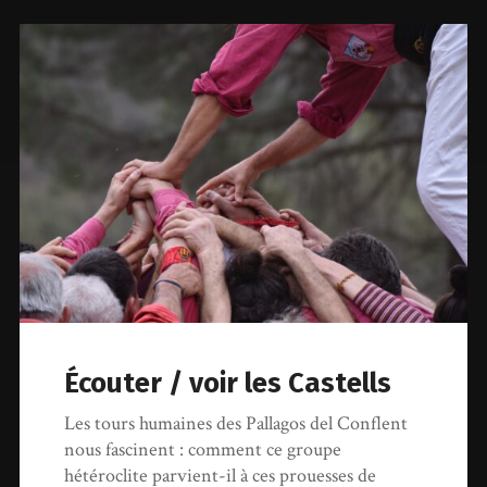
Écouter / voir les Castells
Les tours humaines des Pallagos del Conflent
nous fascinent : comment ce groupe
hétéroclite parvient-il à ces prouesses de