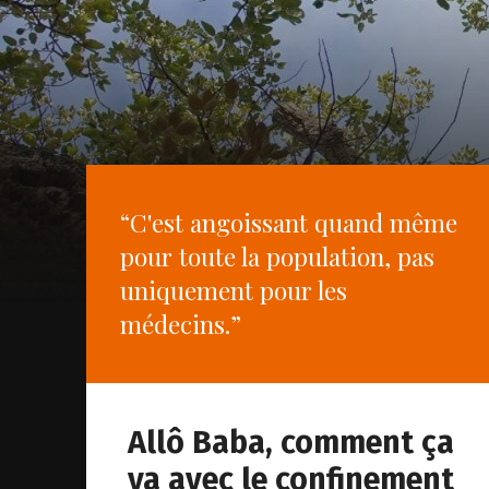
“C'est angoissant quand même
pour toute la population, pas
uniquement pour les
médecins.”
Allô Baba, comment ça
va avec le confinement