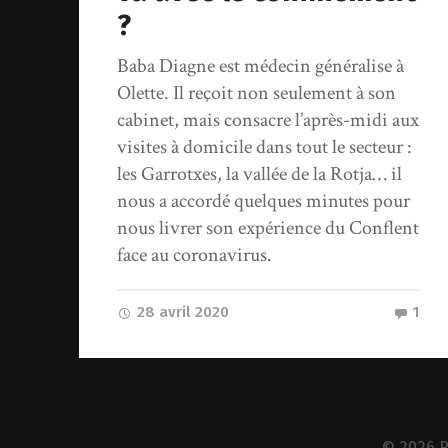
?
Baba Diagne est médecin généralise à
Olette. Il reçoit non seulement à son
cabinet, mais consacre l’après-midi aux
visites à domicile dans tout le secteur :
les Garrotxes, la vallée de la Rotja… il
nous a accordé quelques minutes pour
nous livrer son expérience du Conflent
face au coronavirus.
28 avril 2020
1
© 2026