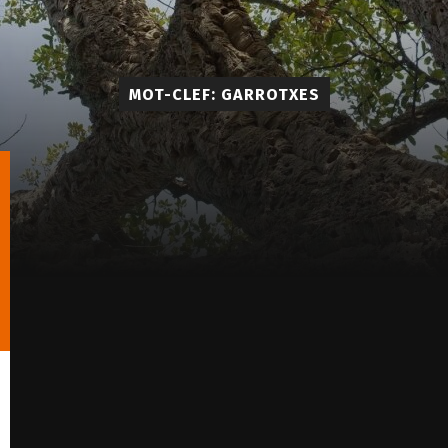
MOT-CLEF: GARROTXES