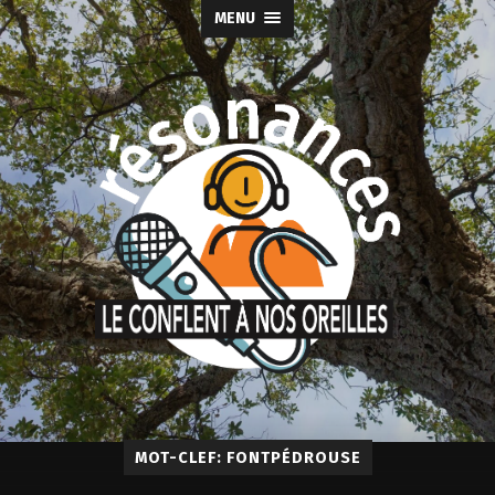
MENU
MOT-CLEF: FONTPÉDROUSE