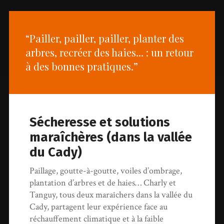
“Pailler, pailler, pailler, planter des
arbres, recréer des haies... : un retour
à des bonnes pratiques.”
Sécheresse et solutions
maraîchères (dans la vallée
du Cady)
Paillage, goutte-à-goutte, voiles d’ombrage,
plantation d’arbres et de haies… Charly et
Tanguy, tous deux maraîchers dans la vallée du
Cady, partagent leur expérience face au
réchauffement climatique et à la faible