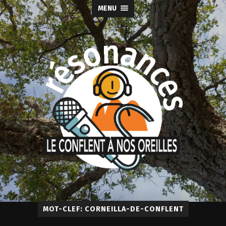
MENU
MOT-CLEF: CORNEILLA-DE-CONFLENT