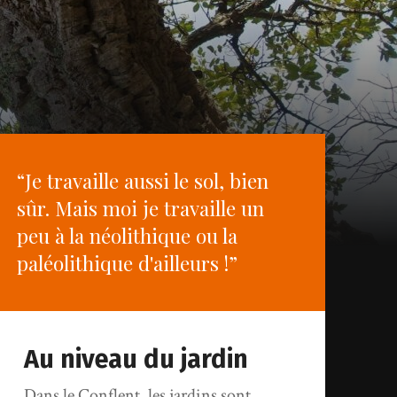
“Je travaille aussi le sol, bien
sûr. Mais moi je travaille un
peu à la néolithique ou la
paléolithique d'ailleurs !”
Au niveau du jardin
Dans le Conflent, les jardins sont