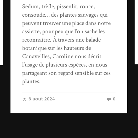
Sedum, trèfle, pissenlit, ronce,
consoude… des plantes sauvages qui
peuvent trouver une place dans notre
assiette, pour peu que l’on sache les
reconnaître. À travers une balade
botanique sur les hauteurs de
Canaveilles, Caroline nous décrit
l’usage de plusieurs espèces, en nous
partageant son regard sensible sur ces
plantes.
6 août 2024
0