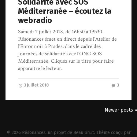
Solidarité avec SOS
Méditerranée – écoutez la
webradio
Samedi 7 juillet 2018, de 16h30 à 19h30,
Résonances émet en direct depuis l’Atelier de
l’Entonnoir à Prades, dans le cadre des
Journées de solidarité avec l’ONG SOS
Méditerranée. Cliquez sur le titre pour faire
apparaître le lecteur.
3 juillet 2018
3
Newer posts »
© 2026
Résonances
, un projet de
Beau bruit
. Thème conçu par